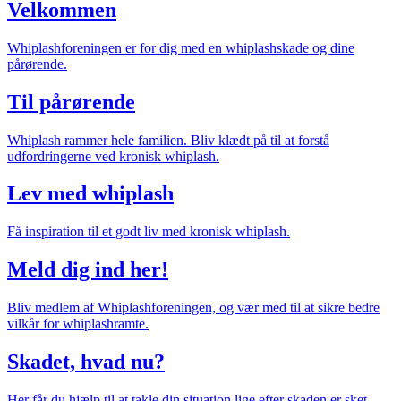
Velkommen
Whiplashforeningen er for dig med en whiplashskade og dine
pårørende.
Til pårørende
Whiplash rammer hele familien. Bliv klædt på til at forstå
udfordringerne ved kronisk whiplash.
Lev med whiplash
Få inspiration til et godt liv med kronisk whiplash.
Meld dig ind her!
Bliv medlem af Whiplashforeningen, og vær med til at sikre bedre
vilkår for whiplashramte.
Skadet, hvad nu?
Her får du hjælp til at takle din situation lige efter skaden er sket.