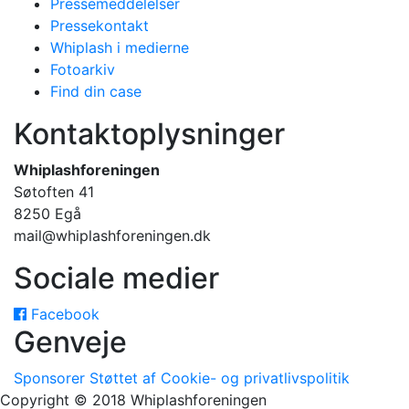
Pressemeddelelser
Pressekontakt
Whiplash i medierne
Fotoarkiv
Find din case
Kontaktoplysninger
Whiplashforeningen
Søtoften 41
8250 Egå
mail@whiplashforeningen.dk
Sociale medier
Facebook
Genveje
Sponsorer
Støttet af
Cookie- og privatlivspolitik
Copyright © 2018 Whiplashforeningen