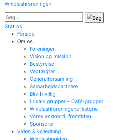
Whiplashforeningen
Støt os
Forside
Om os
Foreningen
Vision og mission
Bestyrelse
Vedtægter
Generalforsamling
Samarbejdspartnere
Bliv frivillig
Lokale grupper – Café-grupper
Whiplashforeningens historie
Vores ønsker til fremtiden
Sponsorer
Viden & vejledning
Whiplashguiden