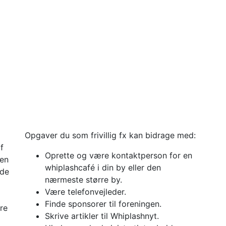
Opgaver du som frivillig fx kan bidrage med:
f
Oprette og være kontaktperson for en
den
whiplashcafé i din by eller den
åde
nærmeste større by.
Være telefonvejleder.
Finde sponsorer til foreningen.
re
Skrive artikler til Whiplashnyt.