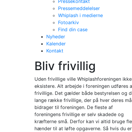
Pressekontakt
Pressemeddelelser
Whiplash i medierne
Fotoarkiv
Find din case
Nyheder
Kalender
Kontakt
Bliv frivillig
Uden frivillige ville Whiplashforeningen ikke
eksistere. Alt arbejde i foreningen udføres a
frivillige. Det gælder både bestyrelsen og 
lange række frivillige, der på hver deres m
bidrager til foreningen. De fleste af
foreningens frivillige er selv skadede og
kræfterne små. Derfor kan vi altid bruge fle
hænder til at løfte opgaverne. Så hvis du er