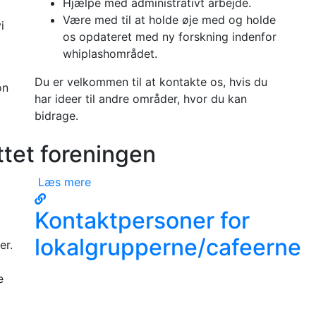
Hjælpe med administrativt arbejde.
Være med til at holde øje med og holde
i
os opdateret med ny forskning indenfor
whiplashområdet.
Du er velkommen til at kontakte os, hvis du
on
har ideer til andre områder, hvor du kan
bidrage.
nyttet foreningen
Læs mere
Kontaktpersoner for
lokalgrupperne/cafeerne
er.
e