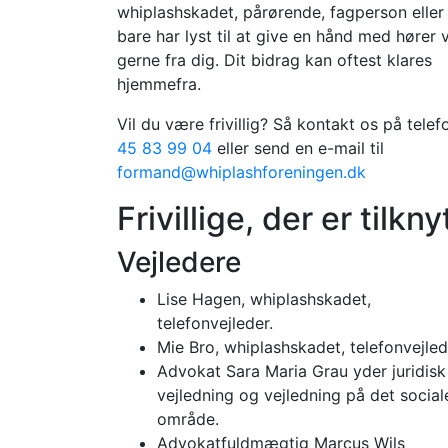
whiplashskadet, pårørende, fagperson eller
bare har lyst til at give en hånd med hører v
gerne fra dig. Dit bidrag kan oftest klares
hjemmefra.
Vil du være frivillig? Så kontakt os på telef
45 83 99 04
eller send en e-mail til
formand@whiplashforeningen.dk
Frivillige, der er tilk
Vejledere
Lise Hagen, whiplashskadet,
telefonvejleder.
Mie Bro, whiplashskadet, telefonvejled
Advokat Sara Maria Grau yder juridisk
vejledning og vejledning på det social
område.
Advokatfuldmægtig Marcus Wils