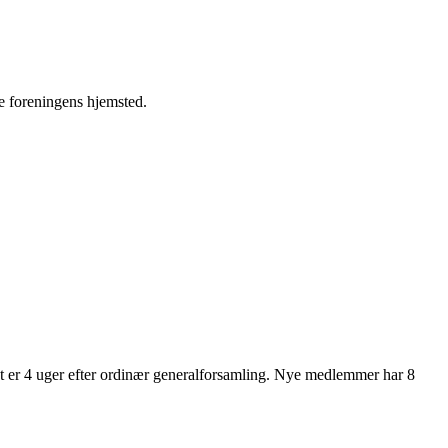
re foreningens hjemsted.
ist er 4 uger efter ordinær generalforsamling. Nye medlemmer har 8