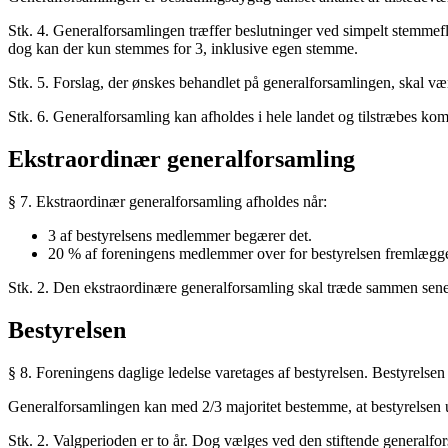
Stk. 4. Generalforsamlingen træffer beslutninger ved simpelt stemmefl
dog kan der kun stemmes for 3, inklusive egen stemme.
Stk. 5. Forslag, der ønskes behandlet på generalforsamlingen, skal vær
Stk. 6. Generalforsamling kan afholdes i hele landet og tilstræbes k
Ekstraordinær generalforsamling
§ 7. Ekstraordinær generalforsamling afholdes når:
3 af bestyrelsens medlemmer begærer det.
20 % af foreningens medlemmer over for bestyrelsen fremlægge
Stk. 2. Den ekstraordinære generalforsamling skal træde sammen senes
Bestyrelsen
§ 8. Foreningens daglige ledelse varetages af bestyrelsen. Bestyrelsen
Generalforsamlingen kan med 2/3 majoritet bestemme, at bestyrelsen u
Stk. 2. Valgperioden er to år. Dog vælges ved den stiftende generalfor