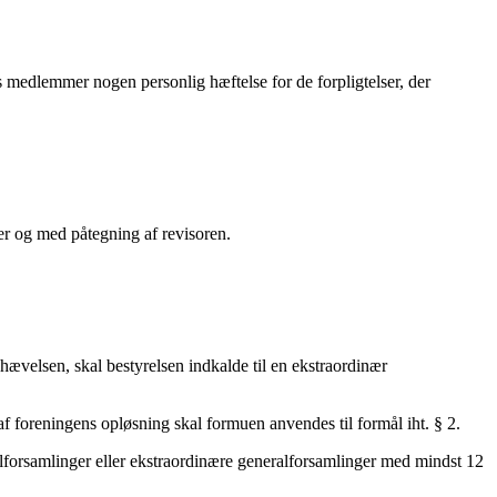
medlemmer nogen personlig hæftelse for de forpligtelser, der
er og med påtegning af revisoren.
phævelsen, skal bestyrelsen indkalde til en ekstraordinær
f foreningens opløsning skal formuen anvendes til formål iht. § 2.
orsamlinger eller ekstraordinære generalforsamlinger med mindst 12