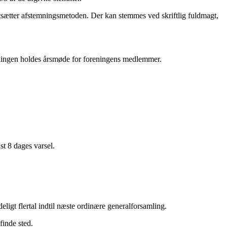
stsætter afstemningsmetoden. Der kan stemmes ved skriftlig fuldmagt,
amlingen holdes årsmøde for foreningens medlemmer.
t 8 dages varsel.
igt flertal indtil næste ordinære generalforsamling.
finde sted.