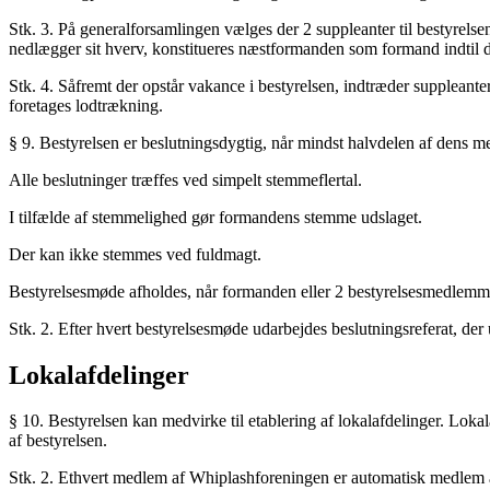
Stk. 3. På generalforsamlingen vælges der 2 suppleanter til bestyrel
nedlægger sit hverv, konstitueres næstformanden som formand indtil
Stk. 4. Såfremt der opstår vakance i bestyrelsen, indtræder suppleante
foretages lodtrækning.
§ 9. Bestyrelsen er beslutningsdygtig, når mindst halvdelen af dens me
Alle beslutninger træffes ved simpelt stemmeflertal.
I tilfælde af stemmelighed gør formandens stemme udslaget.
Der kan ikke stemmes ved fuldmagt.
Bestyrelsesmøde afholdes, når formanden eller 2 bestyrelsesmedlemmer 
Stk. 2. Efter hvert bestyrelsesmøde udarbejdes beslutningsreferat, der
Lokalafdelinger
§ 10. Bestyrelsen kan medvirke til etablering af lokalafdelinger. Loka
af bestyrelsen.
Stk. 2. Ethvert medlem af Whiplashforeningen er automatisk medlem af