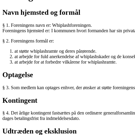
Navn hjemsted og formål
§ 1. Foreningens navn er: Whiplashforeningen.
Foreningens hjemsted er: I kommunen hvori formanden har sin privatadr
§ 2. Foreningens formål er:
at støtte whiplashramte og deres pårørende.
at arbejde for fuld anerkendelse af whiplashskader og de konse
at arbejde for at forbedre vilkårene for whiplashramte.
Optagelse
§ 3. Som medlem kan optages enhver, der ønsker at støtte foreningens
Kontingent
§ 4. Det årlige kontingent fastsættes på den ordinære generalforsamli
dages betalingsfrist fra indmeldelsesdato.
Udtræden og eksklusion