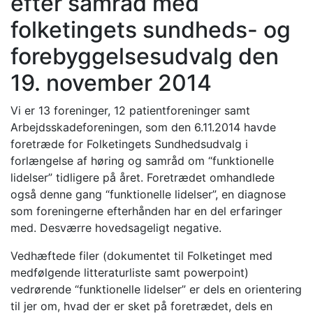
efter samråd med
folketingets sundheds- og
forebyggelsesudvalg den
19. november 2014
Vi er 13 foreninger, 12 patientforeninger samt
Arbejdsskadeforeningen, som den 6.11.2014 havde
foretræde for Folketingets Sundhedsudvalg i
forlængelse af høring og samråd om “funktionelle
lidelser” tidligere på året. Foretrædet omhandlede
også denne gang “funktionelle lidelser”, en diagnose
som foreningerne efterhånden har en del erfaringer
med. Desværre hovedsageligt negative.
Vedhæftede filer (dokumentet til Folketinget med
medfølgende litteraturliste samt powerpoint)
vedrørende “funktionelle lidelser” er dels en orientering
til jer om, hvad der er sket på foretrædet, dels en