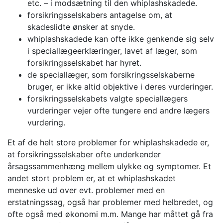
etc. – i modsætning til den whiplashskadede.
forsikringsselskabers antagelse om, at
skadeslidte ønsker at snyde.
whiplashskadede kan ofte ikke genkende sig selv
i speciallægeerklæringer, lavet af læger, som
forsikringsselskabet har hyret.
de speciallæger, som forsikringsselskaberne
bruger, er ikke altid objektive i deres vurderinger.
forsikringsselskabets valgte speciallægers
vurderinger vejer ofte tungere end andre lægers
vurdering.
Et af de helt store problemer for whiplashskadede er,
at forsikringsselskaber ofte underkender
årsagssammenhæng mellem ulykke og symptomer. Et
andet stort problem er, at et whiplashskadet
menneske ud over evt. problemer med en
erstatningssag, også har problemer med helbredet, og
ofte også med økonomi m.m. Mange har måttet gå fra