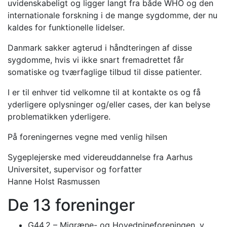
uvidenskabeligt og ligger langt fra både WHO og den
internationale forskning i de mange sygdomme, der nu
kaldes for funktionelle lidelser.
Danmark sakker agterud i håndteringen af disse
sygdomme, hvis vi ikke snart fremadrettet får
somatiske og tværfaglige tilbud til disse patienter.
I er til enhver tid velkomne til at kontakte os og få
yderligere oplysninger og/eller cases, der kan belyse
problematikken yderligere.
På foreningernes vegne med venlig hilsen
Sygeplejerske med videreuddannelse fra Aarhus
Universitet, supervisor og forfatter
Hanne Holst Rasmussen
De 13 foreninger
G44.2 – Migræne- og Hovedpineforeningen, v.