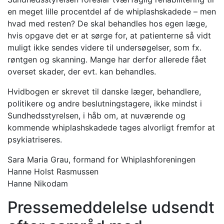
en meget lille procentdel af de whiplashskadede – men
hvad med resten? De skal behandles hos egen læge,
hvis opgave det er at sørge for, at patienterne så vidt
muligt ikke sendes videre til undersøgelser, som fx.
røntgen og skanning. Mange har derfor allerede fået
overset skader, der evt. kan behandles.
Hvidbogen er skrevet til danske læger, behandlere,
politikere og andre beslutningstagere, ikke mindst i
Sundhedsstyrelsen, i håb om, at nuværende og
kommende whiplashskadede tages alvorligt fremfor at
psykiatriseres.
Sara Maria Grau, formand for Whiplashforeningen
Hanne Holst Rasmussen
Hanne Nikodam
Pressemeddelelse udsendt