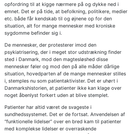
opfordring til at kigge nærmere på og dykke ned i
emnet. Det er på tide, at befolkning, politikere, medier
etc. både får kendskab til og øjnene op for den
situation, alt for mange mennesker med kroniske
sygdomme befinder sig i.
De mennesker, der protesterer imod den
psykiatrisering, der i meget stor udstrækning finder
sted i Danmark, mod den magtesløshed disse
mennesker føler og mod den på alle måder dårlige
situation, hovedparten af de mange mennesker stilles
i, stemples nu som patientaktivister. Det er uhørt i
Danmarkshistorien, at patienter ikke kan klage over
noget åbenlyst forkert uden at blive stemplet.
Patienter har altid været de svageste i
sundhedssystemet. Det er de fortsat. Anvendelsen af
“funktionelle lidelser” over en bred kam til patienter
med komplekse lidelser er overraskende