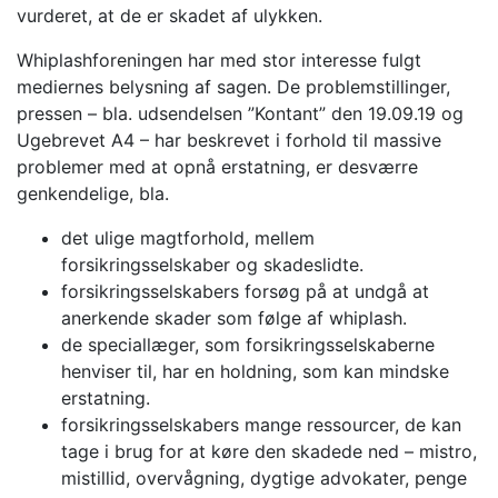
vurderet, at de er skadet af ulykken.
Whiplashforeningen har med stor interesse fulgt
mediernes belysning af sagen. De problemstillinger,
pressen – bla. udsendelsen ”Kontant” den 19.09.19 og
Ugebrevet A4 – har beskrevet i forhold til massive
problemer med at opnå erstatning, er desværre
genkendelige, bla.
det ulige magtforhold, mellem
forsikringsselskaber og skadeslidte.
forsikringsselskabers forsøg på at undgå at
anerkende skader som følge af whiplash.
de speciallæger, som forsikringsselskaberne
henviser til, har en holdning, som kan mindske
erstatning.
forsikringsselskabers mange ressourcer, de kan
tage i brug for at køre den skadede ned – mistro,
mistillid, overvågning, dygtige advokater, penge