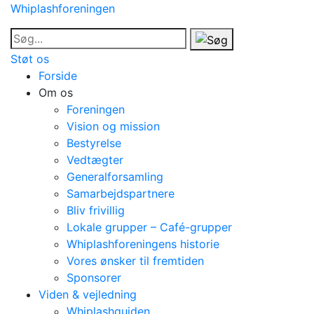
Whiplashforeningen
Støt os
Forside
Om os
Foreningen
Vision og mission
Bestyrelse
Vedtægter
Generalforsamling
Samarbejdspartnere
Bliv frivillig
Lokale grupper – Café-grupper
Whiplashforeningens historie
Vores ønsker til fremtiden
Sponsorer
Viden & vejledning
Whiplashguiden