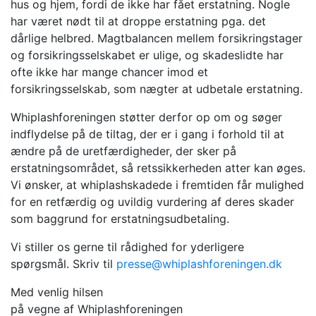
hus og hjem, fordi de ikke har fået erstatning. Nogle
har været nødt til at droppe erstatning pga. det
dårlige helbred. Magtbalancen mellem forsikringstager
og forsikringsselskabet er ulige, og skadeslidte har
ofte ikke har mange chancer imod et
forsikringsselskab, som nægter at udbetale erstatning.
Whiplashforeningen støtter derfor op om og søger
indflydelse på de tiltag, der er i gang i forhold til at
ændre på de uretfærdigheder, der sker på
erstatningsområdet, så retssikkerheden atter kan øges.
Vi ønsker, at whiplashskadede i fremtiden får mulighed
for en retfærdig og uvildig vurdering af deres skader
som baggrund for erstatningsudbetaling.
Vi stiller os gerne til rådighed for yderligere
spørgsmål. Skriv til
presse@whiplashforeningen.dk
Med venlig hilsen
på vegne af Whiplashforeningen