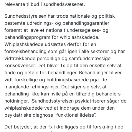
relevante tilbud i sundhedsvæsenet.
Sundhedsstyrelsen har trods nationale og politisk
bestemte udrednings- og behandlingsgarantier
forsømt at lave et nationalt undersøgelses- og
behandlingsprogram for whiplashskadede.
Whiplashskadede udsættes derfor for en
forskelsbehandling som går igen i alle sektorer og har
vidtrækkende personlige og samfundsmæssige
konsekvenser. Det bliver fx op til den enkelte selv at
finde og betale for behandlinger. Behandlinger bliver
vidt forskellige og holdningsbaserede pga. de
manglende retningslinjer. Det siger sig selv, at
behandling ikke kan hvile på en tilfældig behandlers
holdninger. Sundhedsstyrelsen psykiatriserer sågar de
whiplashskadede ved at inddrage dem under den
psykiatriske diagnose ”funktionel lidelse”.
Det betyder, at der fx ikke ligges op til forskning i de