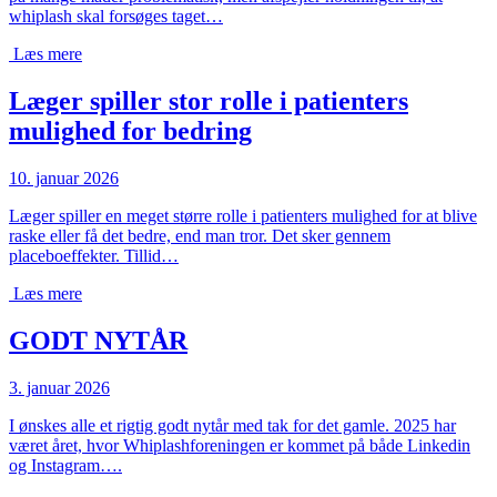
whiplash skal forsøges taget…
Læs mere
Læger spiller stor rolle i patienters
mulighed for bedring
10. januar 2026
Læger spiller en meget større rolle i patienters mulighed for at blive
raske eller få det bedre, end man tror. Det sker gennem
placeboeffekter. Tillid…
Læs mere
GODT NYTÅR
3. januar 2026
I ønskes alle et rigtig godt nytår med tak for det gamle. 2025 har
været året, hvor Whiplashforeningen er kommet på både Linkedin
og Instagram….